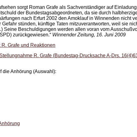
fsehen sorgt Roman Grafe als Sachverständiger auf Einladung
Mitschuld der Bundestagsabgeordneten, da sie durch halbherzig
ärfungen nach Erfurt 2002 den Amoklauf in Winnenden nicht ve
 Gefahr stünden, künftige Taten mitzuverantworten, weil sie ni
...) Seine Beschuldigungen werden allen voran vom Ausschußv
(SPD) zurückgewiesen.“
Winnender Zeitung, 16. Juni 2009
 R. Grafe und Reaktionen
Stellungnahme R. Grafe (Bundestag-Drucksache A-Drs. 16(4)6
die Anhörung (Auswahl):
 Anhörung