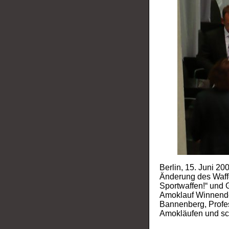
Berlin, 15. Juni 20
Änderung des Waffe
Sportwaffen!“ und 
Amoklauf Winnenden
Bannenberg, Profe
Amokläufen und sch