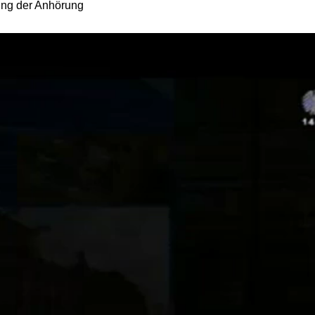
ng der Anhörung