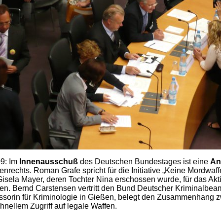
09: Im
Innenausschuß
des Deutschen Bundestages ist eine
An
nrechts. Roman Grafe spricht für die Initiative „Keine Mordwaff
Gisela Mayer, deren Tochter Nina erschossen wurde, für das Ak
. Bernd Carstensen vertritt den Bund Deutscher Kriminalbeamt
ssorin für Kriminologie in Gießen, belegt den Zusammenhang 
nellem Zugriff auf legale Waffen.