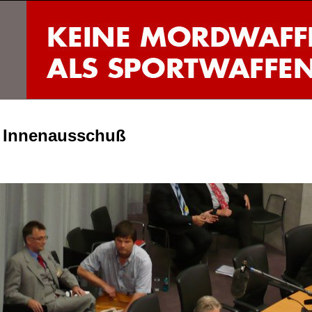
im Innenausschuß